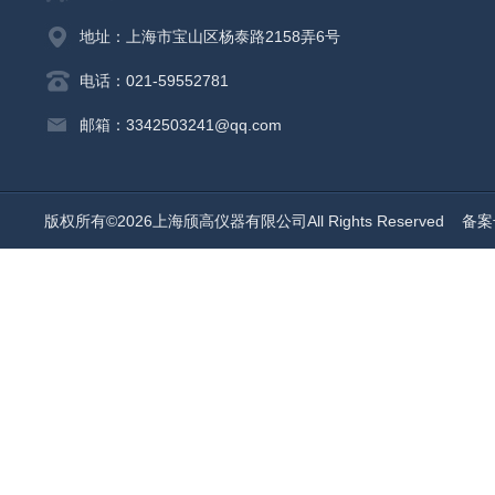
地址：上海市宝山区杨泰路2158弄6号
电话：021-59552781
邮箱：3342503241@qq.com
版权所有©2026上海颀高仪器有限公司All Rights Reserved
备案号