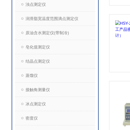
浊点测定仪
润滑脂宽温度范围滴点测定仪
原油含水测定仪(带制冷)
皂化值测定仪
结晶点测定仪
蒸馏仪
接触角测量仪
冰点测定仪
密度仪