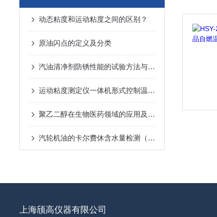
动态粘度和运动粘度之间的区别？
原油闪点的定义及分类
汽油清净剂防锈性能的试验方法与试验设备
运动粘度测定仪一体机形式控制温度，显示更直观快速
聚乙二醇在生物医药领域的应用及凝固点检测
汽轮机油的卡尔费休含水量检测（ASTM D1744）
上海颀高仪器有限公司