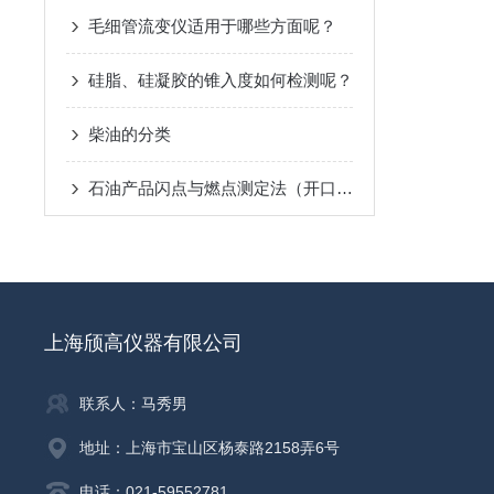
毛细管流变仪适用于哪些方面呢？
硅脂、硅凝胶的锥入度如何检测呢？
柴油的分类
石油产品闪点与燃点测定法（开口杯法） GB/T 267-88
上海颀高仪器有限公司
联系人：马秀男
地址：上海市宝山区杨泰路2158弄6号
电话：021-59552781