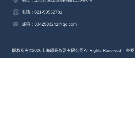
地址：上海市宝山区杨泰路2158弄6号
电话：021-59552781
邮箱：3342503241@qq.com
版权所有©2026上海颀高仪器有限公司All Rights Reserved
备案号