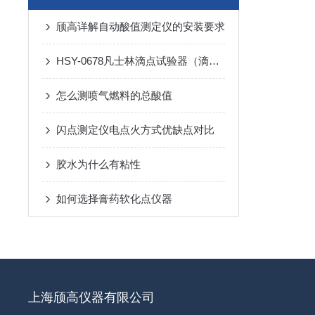
颀高详解自动酸值测定仪的安装要求
HSY-0678凡士林滴点试验器（滴点计）装箱清单
怎么测喷气燃料的总酸值
闪点测定仪电点火方式优缺点对比
胶水为什么有粘性
如何选择膏药软化点仪器
上海颀高仪器有限公司