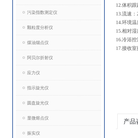
12.体积跟踪
污染指数测定仪
13.流速
14.环境温
颗粒度分析仪
15.相对湿
16.冷浴
煤油烟点仪
17.接收室
阿贝尔折射仪
应力仪
指示旋光仪
圆盘旋光仪
显微熔点仪
产品
振实仪