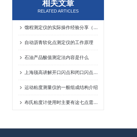
相关文章
RELATED ARTICLES
馏程测定仪的实际操作经验分享（全是干货）
​自动沥青软化点测定仪的工作原理
石油产品酸值测定法内容是什么
上海颀高讲解开口闪点和闭口闪点的区别
运动粘度测量仪的一般组成结构介绍
布氏粘度计使用时主要有这七点需要注意