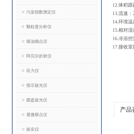
12.体积跟踪
污染指数测定仪
13.流速
14.环境温
颗粒度分析仪
15.相对湿
16.冷浴
煤油烟点仪
17.接收室
阿贝尔折射仪
应力仪
指示旋光仪
圆盘旋光仪
产品
显微熔点仪
振实仪