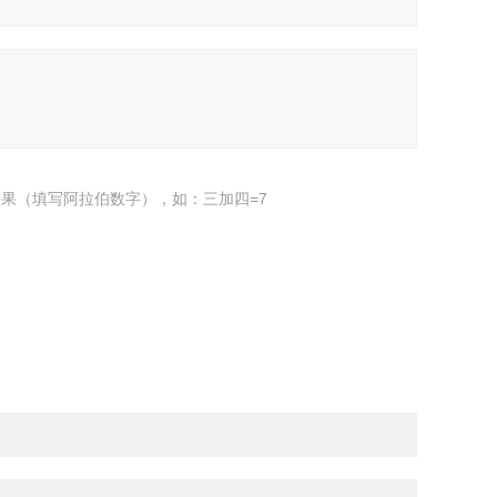
果（填写阿拉伯数字），如：三加四=7