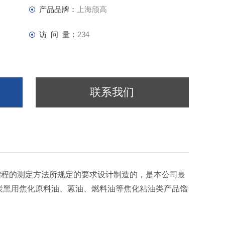
产品品牌：
上海颀高
访 问 量：
234
联系我们
类产品馏程的测定方法所规定的要求设计制造的，是本公司
最
炭黑用焦化原料油、蒽油、燃料油等焦化粘油类产品馏