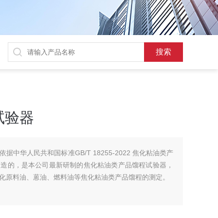
试验器
中华人民共和国标准GB/T 18255-2022 焦化粘油类产
制造的，是本公司最新研制的焦化粘油类产品馏程试验器，
化原料油、蒽油、燃料油等焦化粘油类产品馏程的测定。