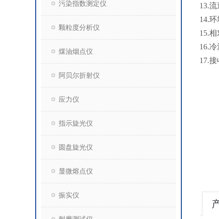
污染指数测定仪
13
14.
颗粒度分析仪
15.
16.
煤油烟点仪
17.
阿贝尔折射仪
应力仪
指示旋光仪
圆盘旋光仪
显微熔点仪
振实仪