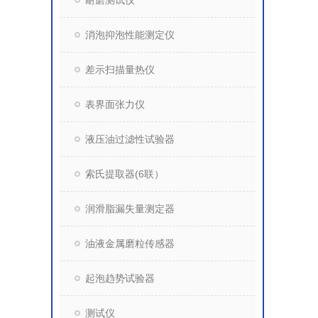
耐磨测试仪
消泡抑泡性能测定仪
差示扫描量热仪
表界面张力仪
液压油过滤性试验器
索氏提取器(6联）
润滑脂漏失量测定器
油液金属磨粒传感器
起泡趋势试验器
测试仪