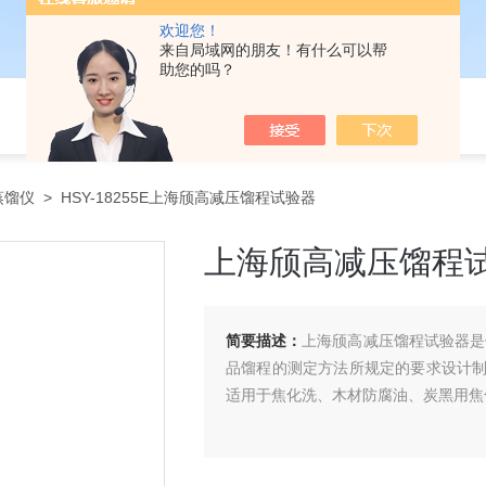
欢迎您！
来自局域网的朋友！有什么可以帮
助您的吗？
蒸馏仪
> HSY-18255E上海颀高减压馏程试验器
上海颀高减压馏程
简要描述：
上海颀高减压馏程试验器是依据
品馏程的测定方法所规定的要求设计
适用于焦化洗、木材防腐油、炭黑用焦