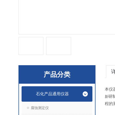
产品分类
本仪
石化产品通用仪器
研
新
程的
腐蚀测定仪