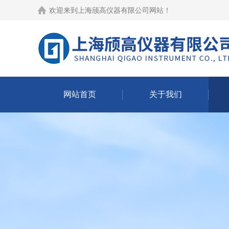
欢迎来到
上海颀高仪器有限公司网站
！
网站首页
关于我们