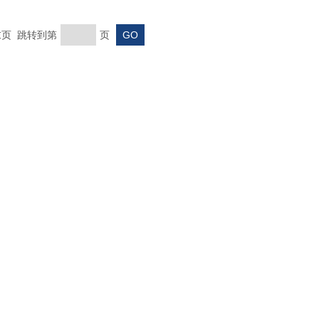
 末页 跳转到第
页