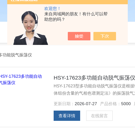
欢迎您！
来自局域网的朋友！有什么可以帮
助您的吗？
多功能脱气振荡仪
HSY-17623多功能自动脱气振荡
HSY-17623型多功能自动脱气振荡仪是根据
体组份含量的气相色谱测定法》的振荡脱气
仪器大的特点是：液晶屏显示试验参数、试
更新日期：
2026-07-27
产品价格：
5000
查看详情
在线留言