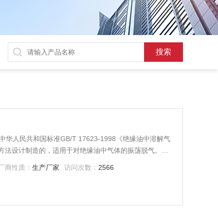
仪
中华人民共和国标准GB/T 17623-1998《绝缘油中溶解气
方法设计制造的，适用于对绝缘油中气体的振荡脱气。本
验过程自动化。
厂商性质：
生产厂家
访问次数：
2566