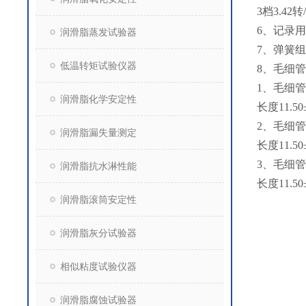
3档3.42
6、记录用
润滑脂蒸发试验器
7、弹簧组
低温转矩试验仪器
8、毛细
1、毛细管内
润滑脂化学安定性
长度11.50±
2、毛细管内
润滑脂漏失量测定
长度11.50±
3、毛细管
润滑脂抗水淋性能
长度11.50±
润滑脂滚筒安定性
润滑脂灰分试验器
相似粘度试验仪器
润滑脂腐蚀试验器