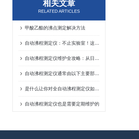
相关文章
RELATED ARTICLES
甲酸乙酯的沸点测定解决方法
自动沸程测定仪：不止实验室！这些关键领域都在用它“精准控温”
自动沸程测定仪维护全攻略：从日常养护到故障预防，一步到位！
自动沸程测定仪通常由以下主要部件组成
是什么让你对全自动沸程测定仪如此看好的
自动沸程测定仪也是需要定期维护的