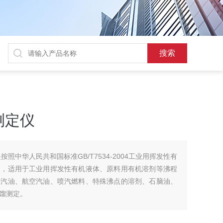
测定仪
照中华人民共和国标准GB/T7534-2004工业用挥发性有
的，适用于工业用挥发性有机液体、原料用有机溶剂等沸程
于汽油、航空汽油、喷汽燃料、特殊沸点的溶剂、石脑油、
馏测定。