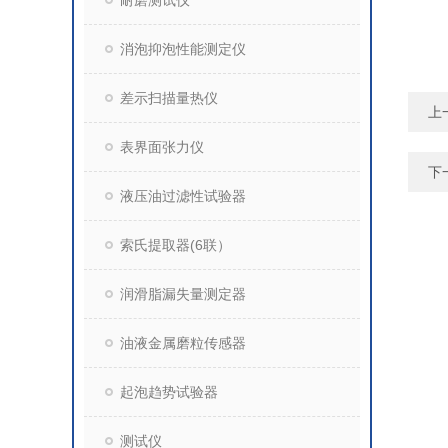
耐磨测试仪
消泡抑泡性能测定仪
差示扫描量热仪
上
表界面张力仪
下
液压油过滤性试验器
索氏提取器(6联）
润滑脂漏失量测定器
油液金属磨粒传感器
起泡趋势试验器
测试仪