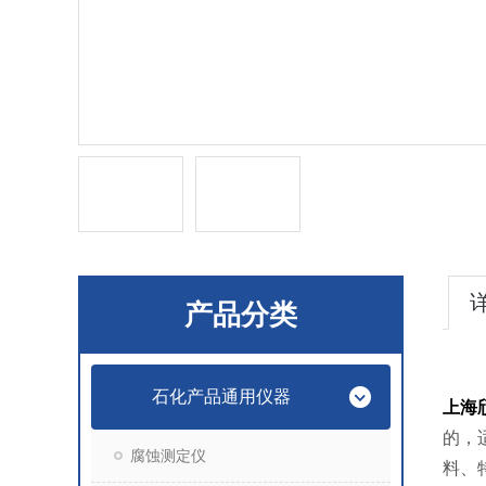
产品分类
石化产品通用仪器
上海
的，
腐蚀测定仪
料、