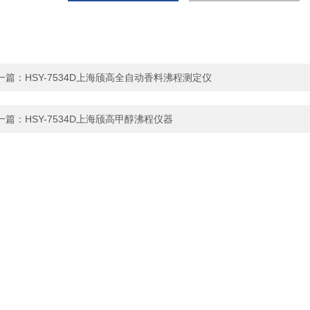
一篇：
HSY-7534D上海颀高全自动香料沸程测定仪
一篇：
HSY-7534D上海颀高甲醇沸程仪器