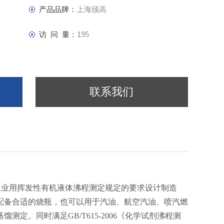
产品品牌：
上海颀高
访 问 量：
195
联系我们
004工业用挥发性有机液体沸程测定规定的要求设计制造
配备合适的烧瓶，也可以用于汽油、航空汽油、喷汽燃
定。同时满足GB/T615-2006《化学试剂沸程测