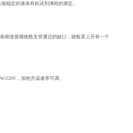
学性能稳定的液体有机试剂沸程的测定。
一条能使蒸馏烧瓶支管通过的缺口，烧瓶罩上开有一个
/220V，加热升温速率可调。