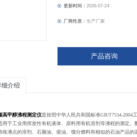
更新时间：
2026-07-24
厂商性质：
生产厂家
产品咨询
详细介绍
颀高甲醇沸程测定仪
是按照中华人民共和国标准GB/T7534-2
适用于工业用挥发性有机液体、原料用有机溶剂等沸程的测定。
特殊沸点的溶剂、石脑油、柴油、馏分燃料和相似的石油产品的蒸馏测