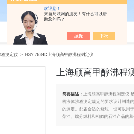
欢迎您！
来自局域网的朋友！有什么可以帮
助您的吗？
沸程测定仪
> HSY-7534D上海颀高甲醇沸程测定仪
上海颀高甲醇沸程
简要描述：
上海颀高甲醇沸程测定仪 是按
机液体沸程测定规定的要求设计制造
的测定。配备合适的烧瓶，也可以用
柴油、馏分燃料和相似的石油产品的蒸