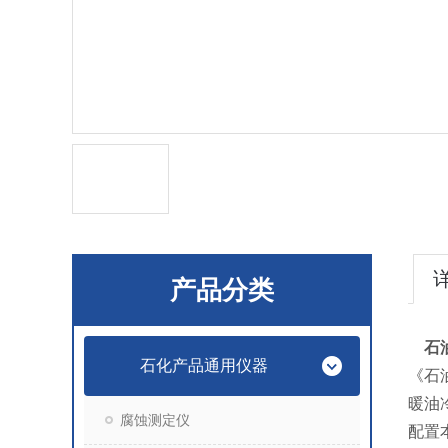
产品分类
石
石化产品通用仪器
《石油
暖油
腐蚀测定仪
配置