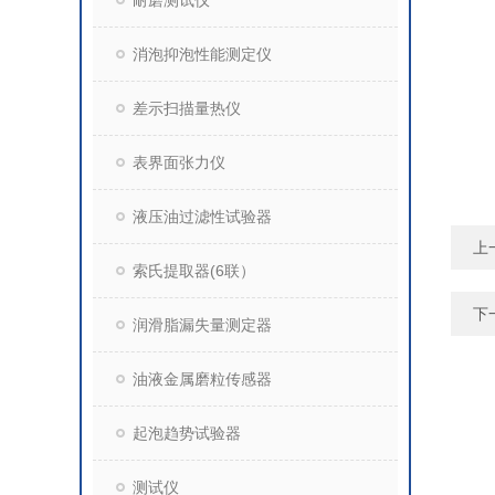
耐磨测试仪
消泡抑泡性能测定仪
差示扫描量热仪
表界面张力仪
液压油过滤性试验器
上
索氏提取器(6联）
下
润滑脂漏失量测定器
油液金属磨粒传感器
起泡趋势试验器
测试仪