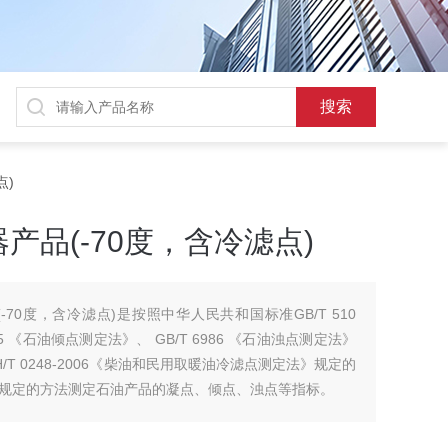
点)
产品(-70度，含冷滤点)
70度，含冷滤点)是按照中华人民共和国标准GB/T 510
5 《石油倾点测定法》、 GB/T 6986 《石油浊点测定法》
T 0248-2006《柴油和民用取暖油冷滤点测定法》规定的
规定的方法测定石油产品的凝点、倾点、浊点等指标。