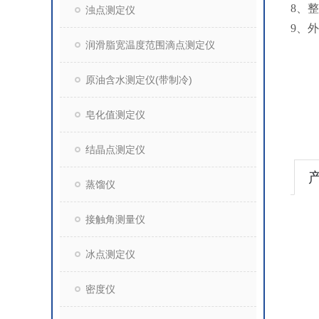
8、
浊点测定仪
9、外
润滑脂宽温度范围滴点测定仪
原油含水测定仪(带制冷)
皂化值测定仪
结晶点测定仪
蒸馏仪
接触角测量仪
冰点测定仪
密度仪