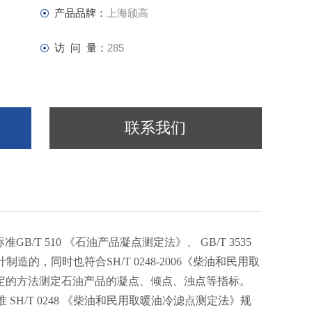
产品品牌：
上海颀高
访 问 量：
285
联系我们
B/T 510 《石油产品凝点测定法》、 GB/T 3535
制造的，同时也符合SH/T 0248-2006《柴油和民用取
定的方法测定石油产品的凝点、倾点、浊点等指标。
H/T 0248 《柴油和民用取暖油冷滤点测定法》规