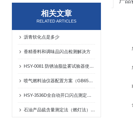
产品
相关文章
RELATED ARTICLES
沥青软化点是多少
香精香料和调味品闪点检测解决方
HSY-0081 防锈油脂盐雾试验器使用操作规程（依据 SH/T 0081-91 标准）
喷气燃料油仪器配置方案（GB6537 3号喷气燃料）
HSY-3536D全自动开口闪点测定仪使用具体步骤
石油产品硫含量测定法（燃灯法）是什么