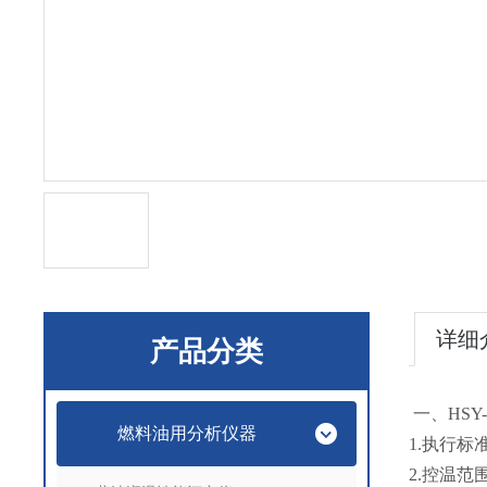
详细
产品分类
一、HSY-
燃料油用分析仪器
1.执行标准
2.控温范