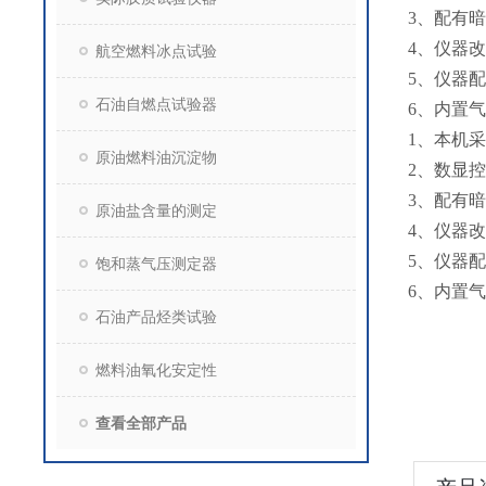
3、配有
4、仪器
航空燃料冰点试验
5、仪器
石油自燃点试验器
6、内置
1、本机
原油燃料油沉淀物
2、数显
3、配有
原油盐含量的测定
4、仪器
5、仪器
饱和蒸气压测定器
6、内置
石油产品烃类试验
燃料油氧化安定性
查看全部产品