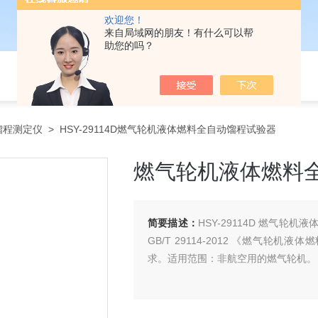
欢迎您！
来自局域网的朋友！有什么可以帮
助您的吗？
馏程测定仪
> HSY-29114D燃气轮机液体燃料全自动馏程试验器
燃气轮机液体燃料
简要描述：
HSY-29114D 燃气
GB/T 29114-2012 《燃气轮
求。适用范围：非航空用的燃气轮机。