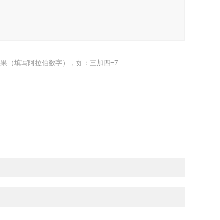
果（填写阿拉伯数字），如：三加四=7