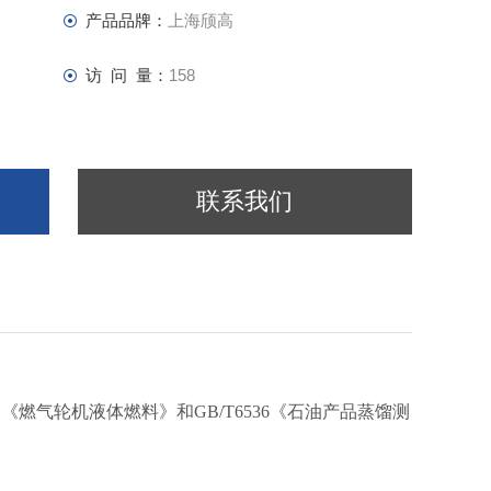
产品品牌：
上海颀高
访 问 量：
158
联系我们
2012 《燃气轮机液体燃料》和GB/T6536《石油产品蒸馏测