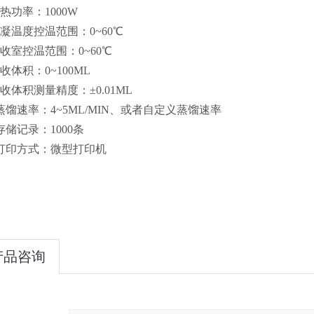
热功率：1000W
冷凝温度控温范围：0~60℃
收室控温范围：0~60℃
收体积：0~100ML
收体积测量精度：±0.01ML
蒸馏速率：4~5ML/MIN、或者自定义蒸馏速率
存储记录：1000条
、打印方式：微型打印机
产品咨询