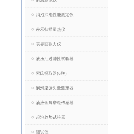
耐磨测试仪
消泡抑泡性能测定仪
差示扫描量热仪
表界面张力仪
液压油过滤性试验器
索氏提取器(6联）
润滑脂漏失量测定器
油液金属磨粒传感器
起泡趋势试验器
测试仪