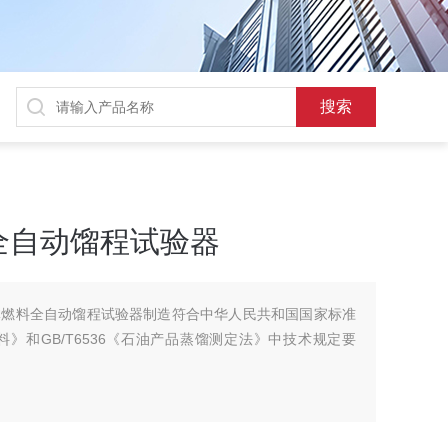
全自动馏程试验器
轮机液体燃料全自动馏程试验器制造符合中华人民共和国国家标准
机液体燃料》和GB/T6536《石油产品蒸馏测定法》中技术规定要