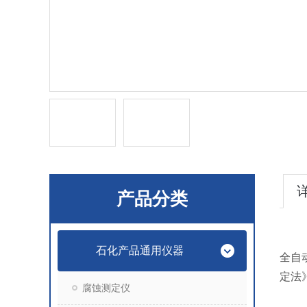
产品分类
石化产品通用仪器
全自
定法
腐蚀测定仪