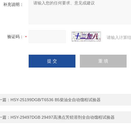
补充说明：
验证码：
请输入计算结
一篇：
HSY-25199DGB/T6536 B5柴油全自动馏程试验器
一篇：
HSY-29497DGB 29497高沸点芳烃溶剂全自动馏程试验器