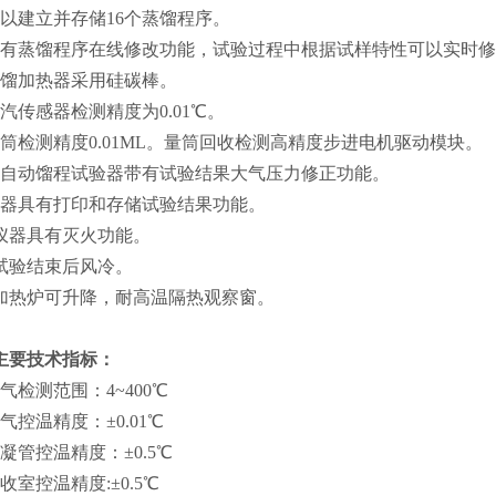
可以建立并存储16个蒸馏程序。
有蒸馏程序在线修改功能，试验过程中根据试样特性可以实时修
蒸馏加热器采用硅碳棒。
蒸汽传感器检测精度为0.01℃。
量筒检测精度0.01ML。量筒回收检测高精度步进电机驱动模块。
全自动馏程试验器带有试验结果大气压力修正功能。
仪器具有打印和存储试验结果功能。
、仪器具有灭火功能。
、试验结束后风冷。
、加热炉可升降，耐高温隔热观察窗。
主要技术指标：
气检测范围：4~400℃
气控温精度：±0.01℃
凝管控温精度：±0.5℃
收室控温精度:±0.5℃