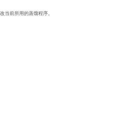
改当前所用的蒸馏程序。