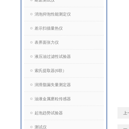
耐磨测试仪
消泡抑泡性能测定仪
差示扫描量热仪
表界面张力仪
液压油过滤性试验器
索氏提取器(6联）
润滑脂漏失量测定器
油液金属磨粒传感器
起泡趋势试验器
上
测试仪