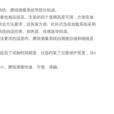
系统、磨痕测量系统等部分组成。
重量也相应提高。支架的四个底脚高度可调，方便安放
符合方法要求，且拆装方便。杠杆式负荷加载系统采用
系统由温控表、加热器、传感器等组成。
方法要求的温度内。磨痕测量系统由测微目镜和物镜及
提高了试验时间精度。仪器内装了过载保护装置，当4
差小。磨痕测量快速、方便、准确。