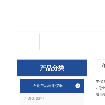
产品分类
本仪器
石化产品通用仪器
2润
滑油
腐蚀测定仪