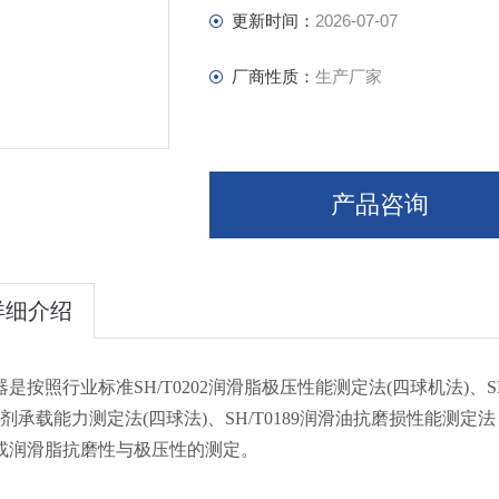
更新时间：
2026-07-07
厂商性质：
生产厂家
产品咨询
详细介绍
是按照行业标准SH/T0202润滑脂极压性能测定法(四球机法)、SH/
滑剂承载能力测定法(四球法)、SH/T0189润滑油抗磨损性能测
或润滑脂抗磨性与极压性的测定。