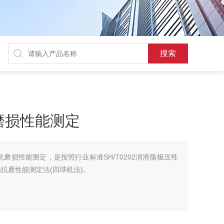
磨损性能测定
脂抗磨损性能测定，是按照行业标准SH/T0202润滑脂极压性
滑脂抗磨性能测定法(四球机法)。