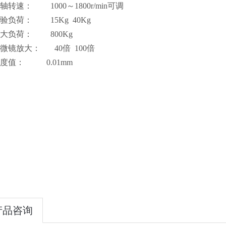
轴转速： 1000～1800r/min可调
验负荷： 15Kg 40Kg
最大负荷： 800Kg
显微镜放大： 40倍 100倍
分度值： 0.01mm
产品咨询