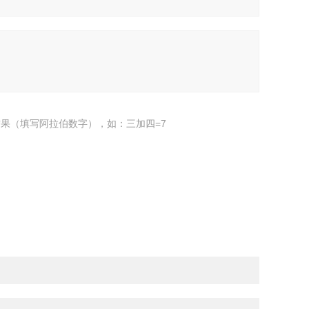
果（填写阿拉伯数字），如：三加四=7