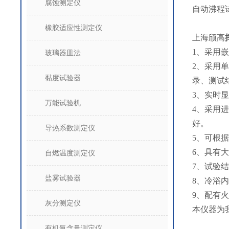
腐蚀测定仪
自动沸程
橡胶适应性测定仪
上海颀高
1、采用
玻璃器皿法
2、采用
黏度试验器
录、测试
3、实时
万能试验机
4、采用
好。
导热系数测定仪
5、可根
6、具有
自燃温度测定仪
7、试验
盐雾试验器
8、冷浴
9、配有
灰分测定仪
本仪器为我司
有机氯含量测定仪