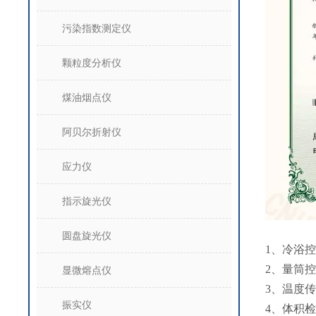
污染指数测定仪
颗粒度分析仪
煤油烟点仪
阿贝尔折射仪
应力仪
指示旋光仪
圆盘旋光仪
1、冷浴控
2、量筒
显微熔点仪
3、温度传
振实仪
4、体积检