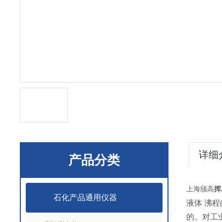
详细
产品分类
上海颀高
挥
石化产品通用仪器
液体 沸程
的。对工