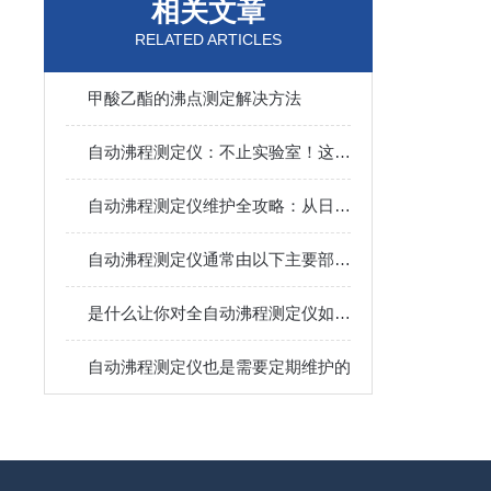
相关文章
RELATED ARTICLES
甲酸乙酯的沸点测定解决方法
自动沸程测定仪：不止实验室！这些关键领域都在用它“精准控温”
自动沸程测定仪维护全攻略：从日常养护到故障预防，一步到位！
自动沸程测定仪通常由以下主要部件组成
是什么让你对全自动沸程测定仪如此看好的
自动沸程测定仪也是需要定期维护的