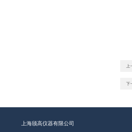
上
下
上海颀高仪器有限公司