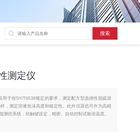
定性测定仪
定仪用于按SY/T6538规定的要求，测定配方型选择性脱硫溶
试样，测定溶液泡沫高度和稳定性。此外仪器也可作为高精
能测控系统，轻触键设定，精密、自动控制试验浴温度。