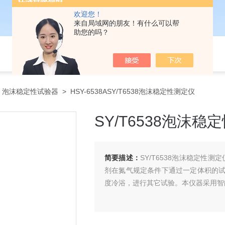
欢迎您！
来自局域网的朋友！有什么可以帮
助您的吗？
>
泡沫稳定性试验器
> HSY-6538ASY/T6538泡沫稳定性测定仪
SY/T6538泡沫稳
简要描述：
SY/T6538泡沫稳定性测
剂在氮气规定条件下通过一定体积的
度冷浴，进行其它试验。本仪器采用智