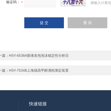
验证码：
请输入计算结
一篇：
HSY-6538A胺液发泡泡沫稳定性分析仪
一篇：
HSY-7534B上海颀高甲醇沸程测定装置
快速链接