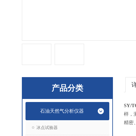
产品分类
SY/
石油天然气分析仪器
样，
精密
冰点试验器