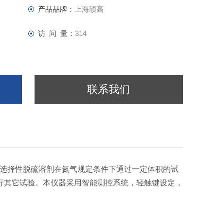
产品品牌：
上海颀高
访 问 量：
314
联系我们
配方型选择性脱硫溶剂在氮气规定条件下通过一定体积的试
行其它试验。本仪器采用智能测控系统，轻触键设定，