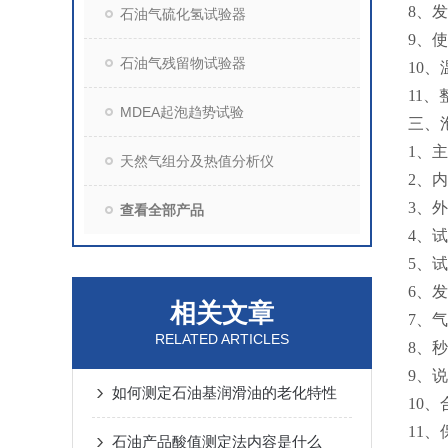
8、
石油气硫化氢试验器
9、使
石油气残留物试验器
10、
11、
MDEA起泡趋势试验
三、
1
天然气组分及热值分析仪
2、
3、
查看全部产品
4、
5、
6
相关文章
7、
RELATED ARTICLES
8
9
如何测定石油基润滑油的老化特性
10
11
石油产品酸值测定法内容是什么