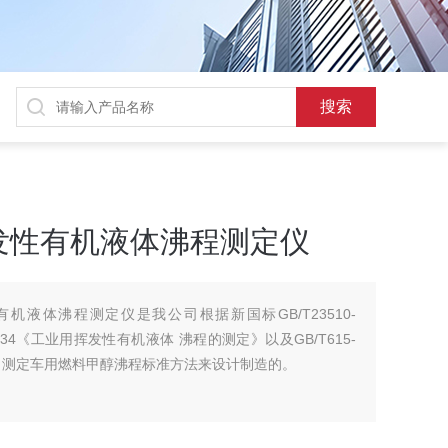
发性有机液体沸程测定仪
机液体沸程测定仪是我公司根据新国标GB/T23510-
534《工业用挥发性有机液体 沸程的测定》以及GB/T615-
》，测定车用燃料甲醇沸程标准方法来设计制造的。