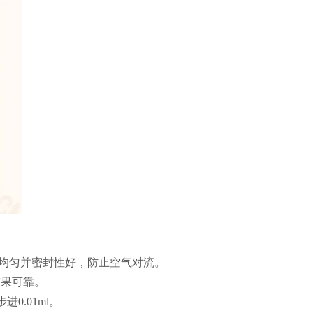
达到均匀并密封性好，防止空气对流。
结果可靠。
0.01ml。