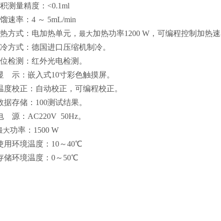
积测量精度：<0.1ml
馏速率：4 ～ 5mL/min
加热方式：电加热单元，
加热功率1200 W，可编程控制加热
最大
制冷方式：德国进口压缩机制冷。
液位检测：红外光电检测。
、显 示：嵌入式10寸彩色触摸屏。
、温度校正：自动校正，可编程校正。
、数据存储：100测试结果。
电 源：AC220V 50Hz。
功率：1500 W
最大
使用环境温度：10～40℃
存储环境温度：0～50℃