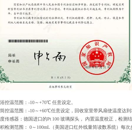
浴控温范围：-10～+70℃ 任意设定。
量筒控温范围：-10～+60℃任意设定，回收室里带风扇使温度
温度传感器：德国进口的Pt 100 玻璃探头， 内置温度校正，检测
体积检测范围： 0～100mL（美国进口红外线量筒读数系统）每次步进