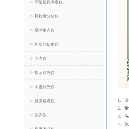
污染指数测定仪
颗粒度分析仪
煤油烟点仪
阿贝尔折射仪
应力仪
指示旋光仪
圆盘旋光仪
1、冷
显微熔点仪
2、
振实仪
3、
4、