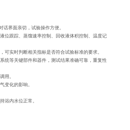
机对话界面亲切，试验操作方便。
液液位跟踪、蒸馏速率控制、回收液体积控制、温度记
线，可实时判断相关指标是否符合试验标准的要求。
踪系统等关键部件和器件，测试结果准确可靠，重复性
时调用。
大气变化的影响。
保持浴内水位正常。