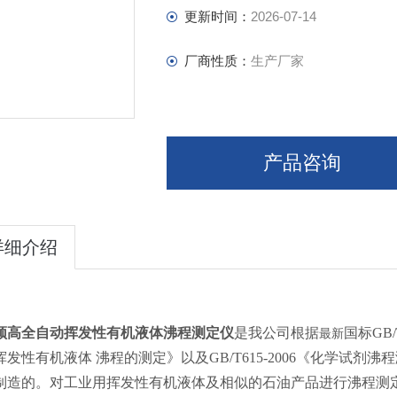
更新时间：
2026-07-14
厂商性质：
生产厂家
产品咨询
详细介绍
颀高
全自动挥发性有机液体沸程测定仪
是我公司根据
国标GB/
最新
挥发性有机液体 沸程的测定》以及GB/T615-2006《化学试
制造的。对工业用挥发性有机液体及相似的石油产品进行沸程测