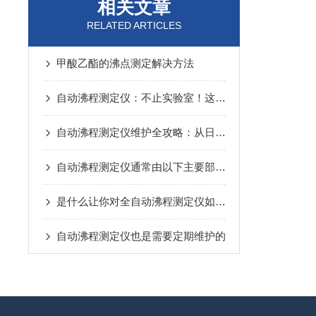
相关文章
RELATED ARTICLES
甲酸乙酯的沸点测定解决方法
自动沸程测定仪：不止实验室！这些关键领域都在用它“精准控温”
自动沸程测定仪维护全攻略：从日常养护到故障预防，一步到位！
自动沸程测定仪通常由以下主要部件组成
是什么让你对全自动沸程测定仪如此看好的
自动沸程测定仪也是需要定期维护的