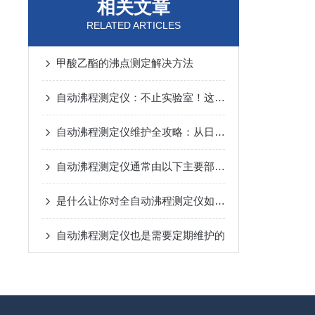
相关文章
RELATED ARTICLES
甲酸乙酯的沸点测定解决方法
自动沸程测定仪：不止实验室！这些关键领域都在用它“精准控温”
自动沸程测定仪维护全攻略：从日常养护到故障预防，一步到位！
自动沸程测定仪通常由以下主要部件组成
是什么让你对全自动沸程测定仪如此看好的
自动沸程测定仪也是需要定期维护的