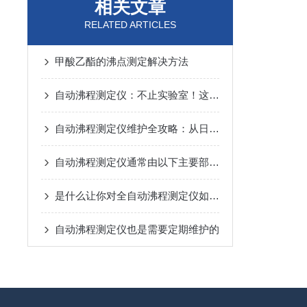
相关文章
RELATED ARTICLES
甲酸乙酯的沸点测定解决方法
自动沸程测定仪：不止实验室！这些关键领域都在用它“精准控温”
自动沸程测定仪维护全攻略：从日常养护到故障预防，一步到位！
自动沸程测定仪通常由以下主要部件组成
是什么让你对全自动沸程测定仪如此看好的
自动沸程测定仪也是需要定期维护的