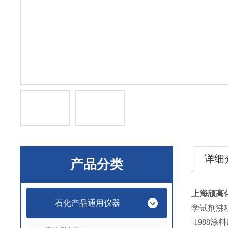
详细
产品分类
上海颀高
石化产品通用仪器
学试剂沸程的
-1988