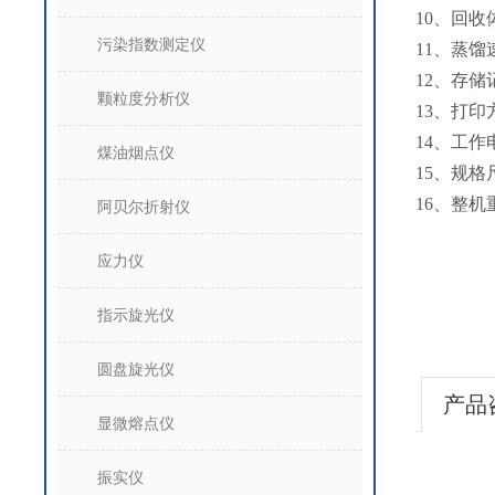
10、回收
污染指数测定仪
11、蒸馏
12、存储
颗粒度分析仪
13、打
14、工作电
煤油烟点仪
15、规格尺
16、整机
阿贝尔折射仪
应力仪
指示旋光仪
圆盘旋光仪
产品
显微熔点仪
振实仪