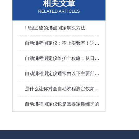
相关文章
RELATED ARTICLES
甲酸乙酯的沸点测定解决方法
自动沸程测定仪：不止实验室！这些关键领域都在用它“精准控温”
自动沸程测定仪维护全攻略：从日常养护到故障预防，一步到位！
自动沸程测定仪通常由以下主要部件组成
是什么让你对全自动沸程测定仪如此看好的
自动沸程测定仪也是需要定期维护的