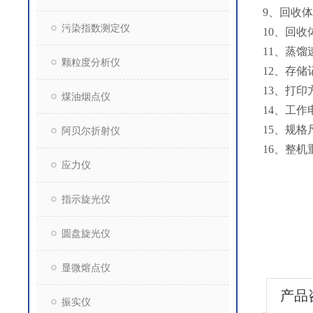
9、回收体
污染指数测定仪
10、回收
11、蒸馏
颗粒度分析仪
12、存储
13、打
煤油烟点仪
14、工作电
15、规格尺
阿贝尔折射仪
16、整机
应力仪
指示旋光仪
圆盘旋光仪
显微熔点仪
产品
振实仪