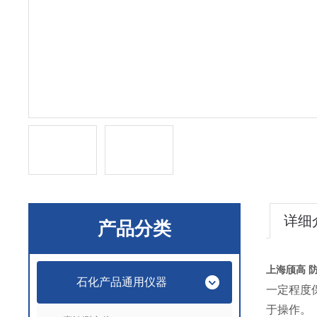
详细
产品分类
上海颀高
石化产品通用仪器
一定程度
于操作。