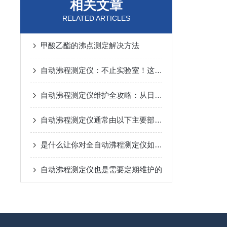
相关文章
RELATED ARTICLES
甲酸乙酯的沸点测定解决方法
自动沸程测定仪：不止实验室！这些关键领域都在用它“精准控温”
自动沸程测定仪维护全攻略：从日常养护到故障预防，一步到位！
自动沸程测定仪通常由以下主要部件组成
是什么让你对全自动沸程测定仪如此看好的
自动沸程测定仪也是需要定期维护的