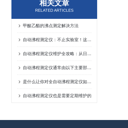
相关文章
RELATED ARTICLES
甲酸乙酯的沸点测定解决方法
自动沸程测定仪：不止实验室！这些关键领域都在用它“精准控温”
自动沸程测定仪维护全攻略：从日常养护到故障预防，一步到位！
自动沸程测定仪通常由以下主要部件组成
是什么让你对全自动沸程测定仪如此看好的
自动沸程测定仪也是需要定期维护的