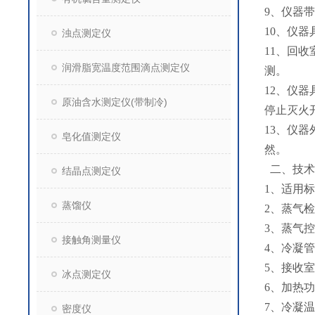
9、仪器
10、仪
浊点测定仪
11、回
润滑脂宽温度范围滴点测定仪
测。
12、仪
原油含水测定仪(带制冷)
停止灭火
13、仪
皂化值测定仪
然。
二、技术
结晶点测定仪
1、适用标准
蒸馏仪
2、蒸气检
3、蒸气控
接触角测量仪
4、冷凝管
5、接收室
冰点测定仪
6、加热功
7、冷凝温
密度仪