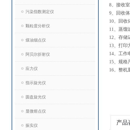
8、接收室
污染指数测定仪
9、回收体
10、回收
颗粒度分析仪
11、蒸馏
12、存储
煤油烟点仪
13、打
14、工作电
阿贝尔折射仪
15、规格尺
应力仪
16、整机
指示旋光仪
圆盘旋光仪
显微熔点仪
产品
振实仪