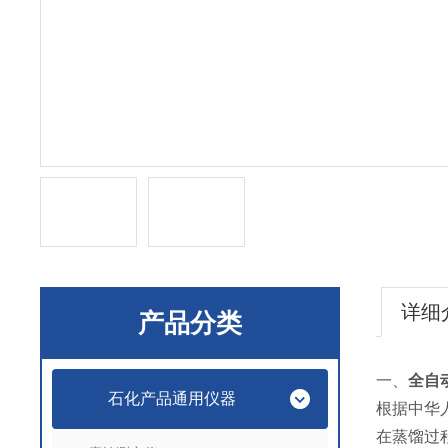
详细
产品分类
一、
全自
石化产品通用仪器
根据中华人
在蒸馏过