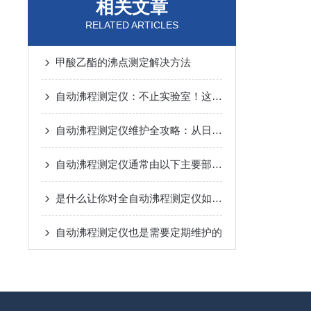
相关文章
RELATED ARTICLES
甲酸乙酯的沸点测定解决方法
自动沸程测定仪：不止实验室！这些关键领域都在用它“精准控温”
自动沸程测定仪维护全攻略：从日常养护到故障预防，一步到位！
自动沸程测定仪通常由以下主要部件组成
是什么让你对全自动沸程测定仪如此看好的
自动沸程测定仪也是需要定期维护的