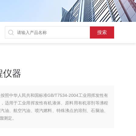
程仪器
照中华人民共和国标准GB/T7534-2004工业用挥发性有
的，适用于工业用挥发性有机液体、原料用有机溶剂等沸程
于汽油、航空汽油、喷汽燃料、特殊沸点的溶剂、石脑油、
馏测定。