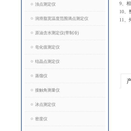
9、相
浊点测定仪
10、
润滑脂宽温度范围滴点测定仪
11、
原油含水测定仪(带制冷)
皂化值测定仪
结晶点测定仪
蒸馏仪
接触角测量仪
冰点测定仪
密度仪