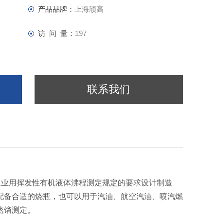
产品品牌：
上海颀高
访 问 量：
197
联系我们
004工业用挥发性有机液体沸程测定规定的要求设计制造
配备合适的烧瓶，也可以用于汽油、航空汽油、喷汽燃
蒸馏测定。