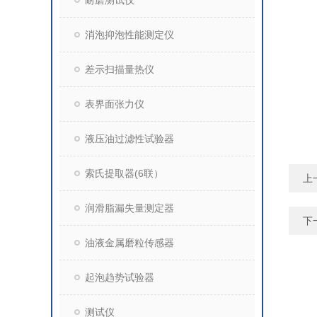
耐磨测试仪
消泡抑泡性能测定仪
差示扫描量热仪
表界面张力仪
液压油过滤性试验器
索氏提取器(6联）
上
润滑脂漏失量测定器
下
油液金属磨粒传感器
起泡趋势试验器
测试仪