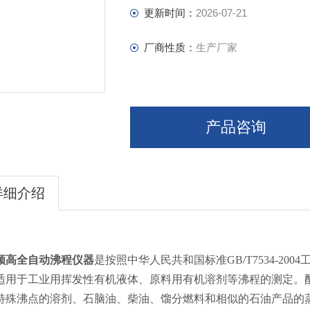
更新时间：
2026-07-21
厂商性质：
生产厂家
产品咨询
详细介绍
颀高
全自动沸程仪器
是按照中华人民共和国标准GB/T7534-2
适用于工业用挥发性有机液体、原料用有机溶剂等沸程的测定。
特殊沸点的溶剂、石脑油、柴油、馏分燃料和相似的石油产品的