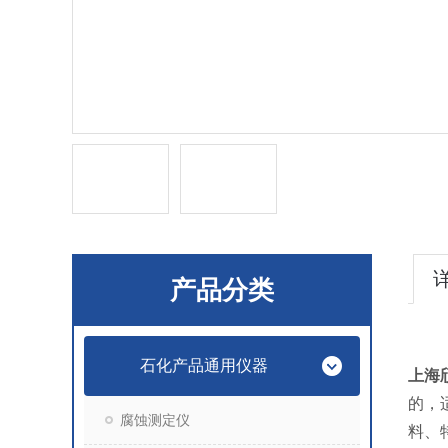
产品分类
石化产品通用仪器
上海
的，
腐蚀测定仪
料、