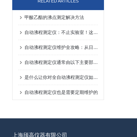
RELATED ARTICLES
甲酸乙酯的沸点测定解决方法
自动沸程测定仪：不止实验室！这些关键领域都在用它“精准控温”
自动沸程测定仪维护全攻略：从日常养护到故障预防，一步到位！
自动沸程测定仪通常由以下主要部件组成
是什么让你对全自动沸程测定仪如此看好的
自动沸程测定仪也是需要定期维护的
上海颀高仪器有限公司