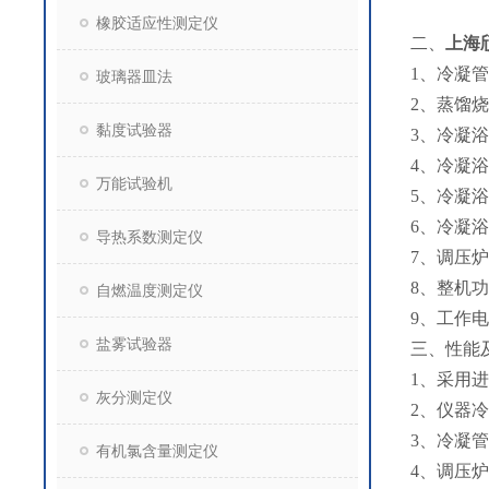
橡胶适应性测定仪
二、
上海
1、冷凝
玻璃器皿法
2、蒸馏烧
黏度试验器
3、冷凝
4、冷凝浴
万能试验机
5、冷凝
6、冷凝浴
导热系数测定仪
7、调压炉：
8、整机功率
自燃温度测定仪
9、工作电源
盐雾试验器
三、性能
1、采用
灰分测定仪
2、仪器
3、冷凝
有机氯含量测定仪
4、调压