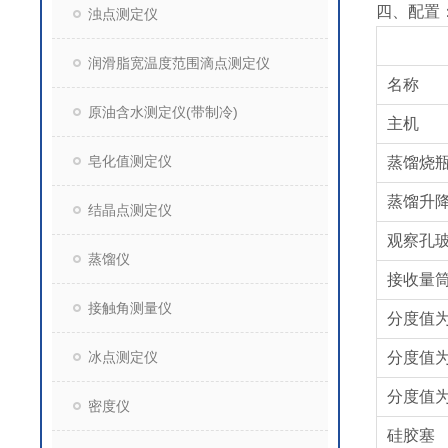
四、配置
浊点测定仪
润滑脂宽温度范围滴点测定仪
名称
原油含水测定仪(带制冷)
主机
皂化值测定仪
蒸馏烧瓶1
蒸馏升
结晶点测定仪
观察孔
蒸馏仪
接收量筒
接触角测量仪
分度值为0
冰点测定仪
分度值为0
分度值为
密度仪
硅胶塞