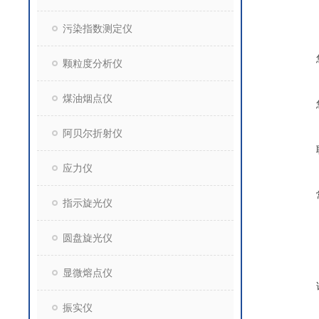
污染指数测定仪
颗粒度分析仪
煤油烟点仪
阿贝尔折射仪
应力仪
指示旋光仪
圆盘旋光仪
显微熔点仪
振实仪