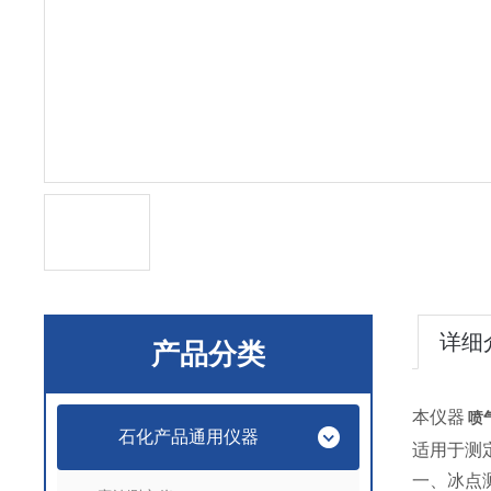
详细
产品分类
本仪器
喷
石化产品通用仪器
适用于测
一、冰点