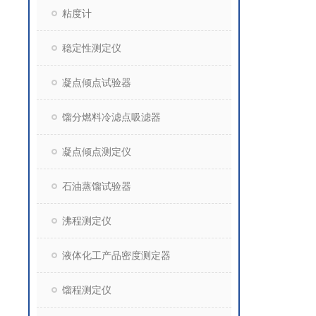
粘度计
稳定性测定仪
凝点倾点试验器
馏分燃料冷滤点吸滤器
凝点倾点测定仪
石油蒸馏试验器
沸程测定仪
液体化工产品密度测定器
馏程测定仪