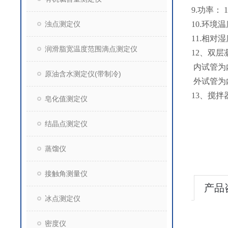
9.功率： 1
浊点测定仪
10.环境温
11.相对湿
润滑脂宽温度范围滴点测定仪
12、双
内试管为内
原油含水测定仪(带制冷)
外试管为内
13、搅拌
皂化值测定仪
结晶点测定仪
蒸馏仪
接触角测量仪
产品
冰点测定仪
密度仪