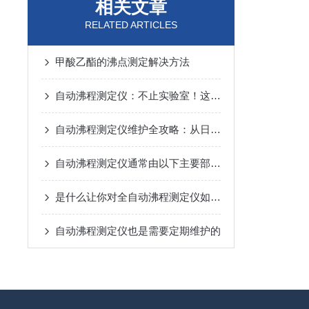
相关文章
RELATED ARTICLES
甲酸乙酯的沸点测定解决方法
自动沸程测定仪：不止实验室！这些关键领域都在用它“精准控温”
自动沸程测定仪维护全攻略：从日常养护到故障预防，一步到位！
自动沸程测定仪通常由以下主要部件组成
是什么让你对全自动沸程测定仪如此看好的
自动沸程测定仪也是需要定期维护的