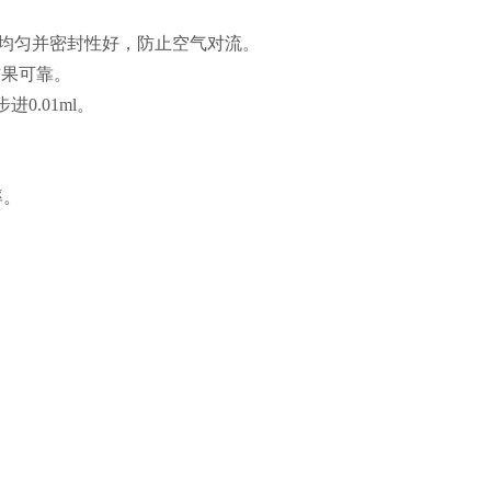
达到均匀并密封性好，防止空气对流。
结果可靠。
0.01ml。
率。