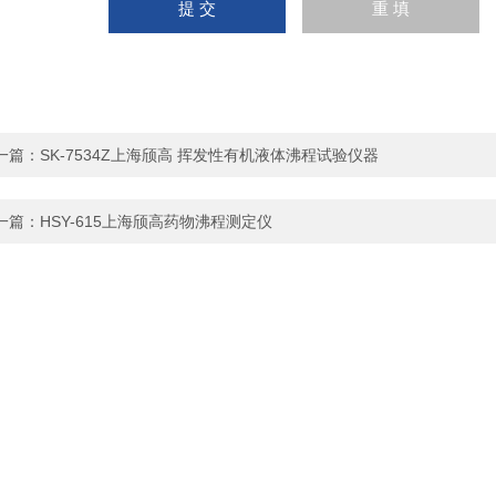
一篇：
SK-7534Z上海颀高 挥发性有机液体沸程试验仪器
一篇：
HSY-615上海颀高药物沸程测定仪