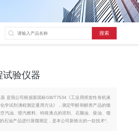
程试验仪器
 是我公司根据新国标GB/T7534《工业用挥发性有机液
006《化学试剂沸程测定通用方法》，测定甲醇和醇类产品的馏
航空汽油、喷汽燃料、特殊沸点的溶剂、石脑油、柴油、馏
的石油产品进行蒸馏测定，是本公司新推出的一款技术*、
。