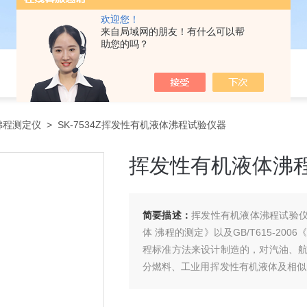
欢迎您！
来自局域网的朋友！有什么可以帮
助您的吗？
沸程测定仪
> SK-7534Z挥发性有机液体沸程试验仪器
挥发性有机液体沸
简要描述：
挥发性有机液体沸程试验仪器
体 沸程的测定》以及GB/T615-2
程标准方法来设计制造的，对汽油、
分燃料、工业用挥发性有机液体及相似
使用方便、性价比高的自动蒸馏试验器