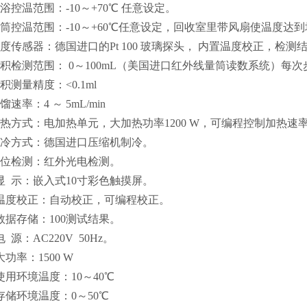
浴控温范围：-10～+70℃ 任意设定。
量筒控温范围：-10～+60℃任意设定，回收室里带风扇使温度
温度传感器：德国进口的Pt 100 玻璃探头， 内置温度校正，检测
体积检测范围： 0～100mL（美国进口红外线量筒读数系统）每次步进
积测量精度：<0.1ml
馏速率：4 ～ 5mL/min
加热方式：电加热单元，大加热功率1200 W，可编程控制加热速
制冷方式：德国进口压缩机制冷。
液位检测：红外光电检测。
、显 示：嵌入式10寸彩色触摸屏。
、温度校正：自动校正，可编程校正。
、数据存储：100测试结果。
电 源：AC220V 50Hz。
大功率：1500 W
使用环境温度：10～40℃
存储环境温度：0～50℃