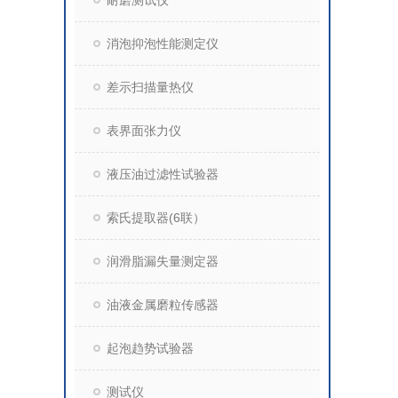
耐磨测试仪
消泡抑泡性能测定仪
差示扫描量热仪
表界面张力仪
液压油过滤性试验器
索氏提取器(6联）
润滑脂漏失量测定器
油液金属磨粒传感器
起泡趋势试验器
测试仪