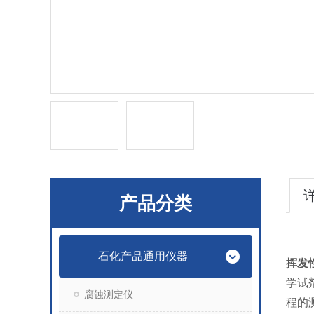
产品分类
石化产品通用仪器
挥发
学试
腐蚀测定仪
程的测