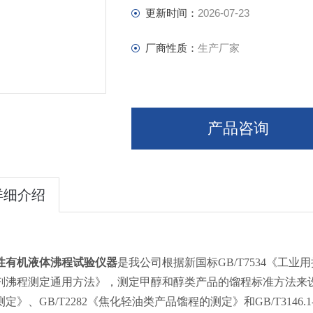
更新时间：
2026-07-23
厂商性质：
生产厂家
产品咨询
详细介绍
性有机液体沸程试验仪器
是我公司根据新国标GB/T7534《工业用
剂沸程测定通用方法》，测定甲醇和醇类产品的馏程标准方法来设计
定》、GB/T2282《焦化轻油类产品馏程的测定》和GB/T3146