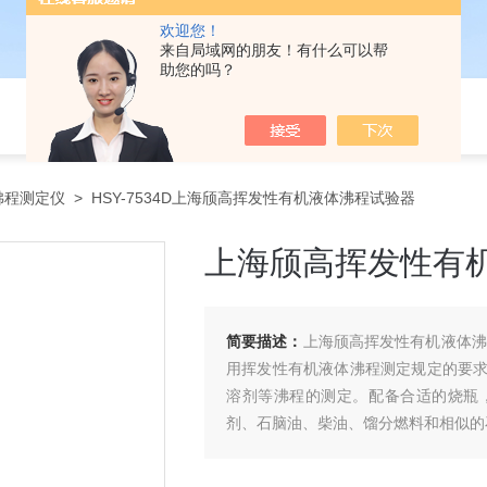
欢迎您！
来自局域网的朋友！有什么可以帮
助您的吗？
沸程测定仪
> HSY-7534D上海颀高挥发性有机液体沸程试验器
上海颀高挥发性有
简要描述：
上海颀高挥发性有机液体沸程
用挥发性有机液体沸程测定规定的要
溶剂等沸程的测定。配备合适的烧瓶
剂、石脑油、柴油、馏分燃料和相似的