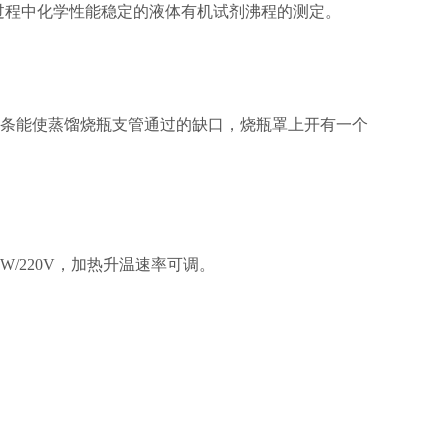
馏过程中化学性能稳定的液体有机试剂沸程的测定。
一条能使蒸馏烧瓶支管通过的缺口，烧瓶罩上开有一个
/220V，加热升温速率可调。