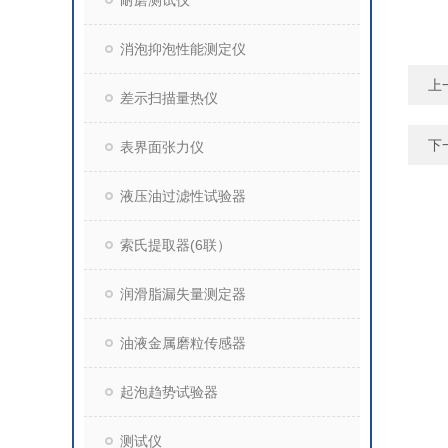
耐磨测试仪
消泡抑泡性能测定仪
上
差示扫描量热仪
下
表界面张力仪
液压油过滤性试验器
索氏提取器(6联）
润滑脂漏失量测定器
油液金属磨粒传感器
起泡趋势试验器
测试仪