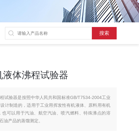
机液体沸程试验器
试验器是按照中华人民共和国标准GB/T7534-2004工业
求设计制造的，适用于工业用挥发性有机液体、原料用有机
，也可以用于汽油、航空汽油、喷汽燃料、特殊沸点的溶
石油产品的蒸馏测定。