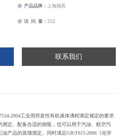
产品品牌：
上海颀高
访 问 量：
213
联系我们
7534-2004工业用挥发性有机液体沸程测定规定的要求
的测定。配备合适的烧瓶，也可以用于汽油、航空汽
品的蒸馏测定。同时满足GB/T615-2006《化学