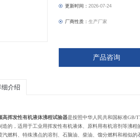
更新时间：
2026-07-24
厂商性质：
生产厂家
产品咨询
详细介绍
颀高挥发性有机液体沸程试验器
是按照中华人民共和国标准GB/T
制造的，适用于工业用挥发性有机液体、原料用有机溶剂等沸程
喷汽燃料、特殊沸点的溶剂、石脑油、柴油、馏分燃料和相似的石油产