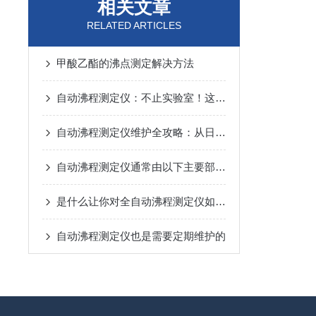
相关文章
RELATED ARTICLES
甲酸乙酯的沸点测定解决方法
自动沸程测定仪：不止实验室！这些关键领域都在用它“精准控温”
自动沸程测定仪维护全攻略：从日常养护到故障预防，一步到位！
自动沸程测定仪通常由以下主要部件组成
是什么让你对全自动沸程测定仪如此看好的
自动沸程测定仪也是需要定期维护的