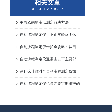
相关文章
RELATED ARTICLES
甲酸乙酯的沸点测定解决方法
自动沸程测定仪：不止实验室！这些关键领域都在用它“精准控温”
自动沸程测定仪维护全攻略：从日常养护到故障预防，一步到位！
自动沸程测定仪通常由以下主要部件组成
是什么让你对全自动沸程测定仪如此看好的
自动沸程测定仪也是需要定期维护的