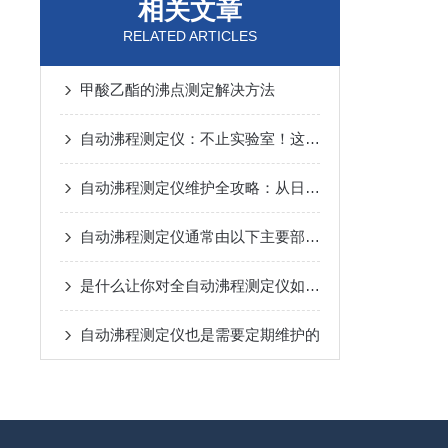
相关文章
RELATED ARTICLES
甲酸乙酯的沸点测定解决方法
自动沸程测定仪：不止实验室！这些关键领域都在用它“精准控温”
自动沸程测定仪维护全攻略：从日常养护到故障预防，一步到位！
自动沸程测定仪通常由以下主要部件组成
是什么让你对全自动沸程测定仪如此看好的
自动沸程测定仪也是需要定期维护的