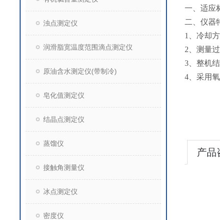
一、适应标准
二、仪器
浊点测定仪
1、冷却
润滑脂宽温度范围滴点测定仪
2、测量
3、整机
原油含水测定仪(带制冷)
4、采用
皂化值测定仪
结晶点测定仪
蒸馏仪
产品
接触角测量仪
冰点测定仪
密度仪