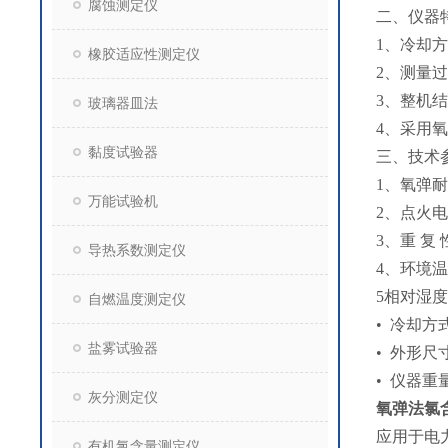
腐蚀测定仪
二、仪器
1、冷却
橡胶适应性测定仪
2、测量
3、整机
玻璃器皿法
4、采用
黏度试验器
三、技术
1、氧弹耐
万能试验机
2、点火电
3、重 复 性
导热系数测定仪
4、环境温
5相对湿度
自燃温度测定仪
• 冷却
盐雾试验器
• 外形尺寸
• 仪器重量
灰分测定仪
氧弹法氯
应用于电
有机氯含量测定仪