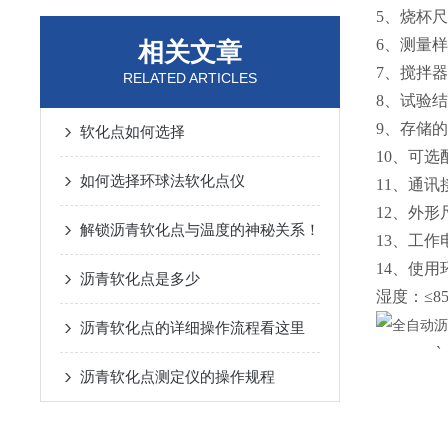
5、烧杯尺
6、测量
相关文章
7、搅拌
RELATED ARTICLES
8、试验结
9、存储的
软化点如何选择
10、可
如何选择环球法软化点仪
11、通讯接
12、外形尺
解锁沥青软化点与温度的神秘关系！
13、工作电
14、使
沥青软化点是多少
湿度：≤8
沥青软化点的详细操作流程看这里
沥青软化点测定仪的操作规程