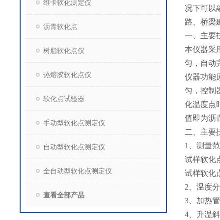
维卡软化测定仪
况下可以
路、桥梁
沥青软化点
一、主要
本仪器采
树脂软化点仪
匀，自动
热熔胶软化点仪
仪器功能
匀，控制
软化点试验器
化温度点
值即为沥
手动型软化点测定仪
二、主要
1、测量
自动型软化点测定仪
试样软化点
全自动型软化点测定仪
试样软化点
2、温度分
查看全部产品
3、加热管
4、升温斜