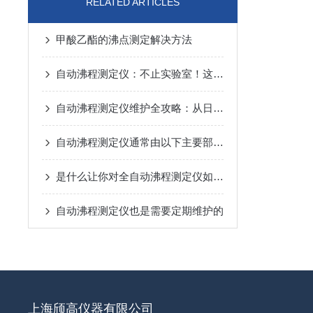
RELATED ARTICLES
甲酸乙酯的沸点测定解决方法
自动沸程测定仪：不止实验室！这些关键领域都在用它“精准控温”
自动沸程测定仪维护全攻略：从日常养护到故障预防，一步到位！
自动沸程测定仪通常由以下主要部件组成
是什么让你对全自动沸程测定仪如此看好的
自动沸程测定仪也是需要定期维护的
上海颀高仪器有限公司