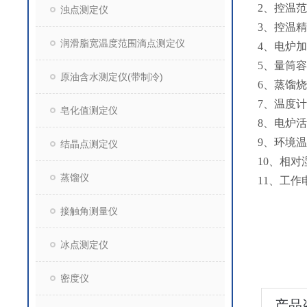
2、控温
浊点测定仪
3、控温精
润滑脂宽温度范围滴点测定仪
4、电炉
5、量筒容
原油含水测定仪(带制冷)
6、蒸馏烧
7、温度计
皂化值测定仪
8、电炉活
9、环境温
结晶点测定仪
10、相对
蒸馏仪
11、工作电
接触角测量仪
冰点测定仪
密度仪
产品