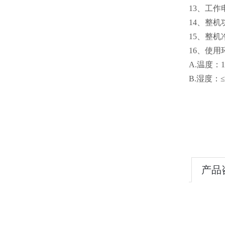
13、工作电
14、整机
15、整机净
16、使用
A.温度：
B.湿度：≤
产品