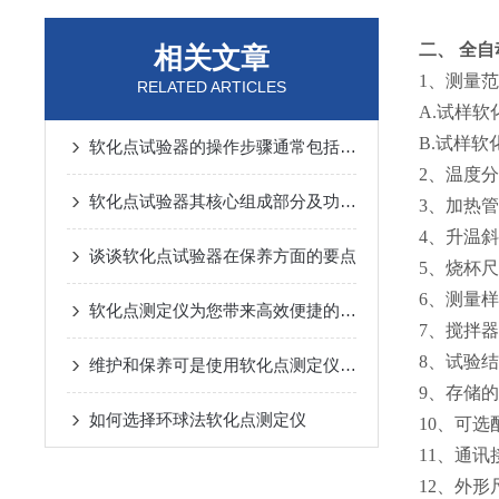
二、
全自
相关文章
1、测量
RELATED ARTICLES
A.试样软
B.试样软
软化点试验器的操作步骤通常包括以下几点
2、温度分
软化点试验器其核心组成部分及功能详解
3、加热管
4、升温斜率
谈谈软化点试验器在保养方面的要点
5、烧杯尺
6、测量样
软化点测定仪为您带来高效便捷的测试体验
7、搅拌
8、试验结
维护和保养可是使用软化点测定仪的基础课程
9、存储的
如何选择环球法软化点测定仪
10、可
11、通讯接
12、外形尺