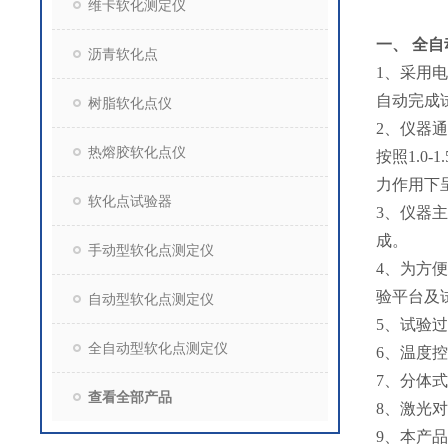
维卡软化测定仪
一、
全自
沥青软化点
1、采用
自动完成
树脂软化点仪
2、仪器
热熔胶软化点仪
按照1.
力作用下
软化点试验器
3、仪器
成。
手动型软化点测定仪
4、为方
验平台及
自动型软化点测定仪
5、试验
全自动型软化点测定仪
6、温度
7、分体
查看全部产品
8、激光
9、本产品