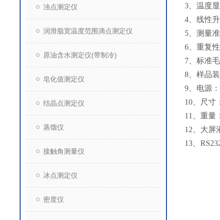
3、温度显
浊点测定仪
4、线性升温速率
润滑脂宽温度范围滴点测定仪
5、测量准
6、重复性:
原油含水测定仪(带制冷)
7、标准毛
8、样品装
皂化值测定仪
9、电源：2
10、尺寸：
结晶点测定仪
11、重量：
蒸馏仪
12、大
13、RS
接触角测量仪
冰点测定仪
密度仪