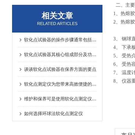
二、主要
1、热熔
相关文章
2、热熔胶
RELATED ARTICLES
上口孔径
3、 钢球直径
软化点试验器的操作步骤通常包括以下几点
4、 下承
软化点试验器其核心组成部分及功能详解
5、 受热
6、 受热
谈谈软化点试验器在保养方面的要点
7、 温度计
8、 仪器重量
软化点测定仪为您带来高效便捷的测试体验
维护和保养可是使用软化点测定仪的基础课程
如何选择环球法软化点测定仪