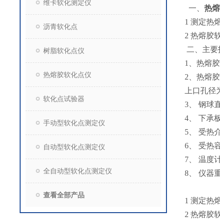
维卡软化测定仪
一、
热熔
1 测定
沥青软化点
2 热熔
二、主要
树脂软化点仪
1、热熔
热熔胶软化点仪
2、热熔胶
上口孔径为Φ
软化点试验器
3、 钢球直径
4、 下承
手动型软化点测定仪
5、 受热
6、 受热
自动型软化点测定仪
7、 温度计
全自动型软化点测定仪
8、 仪器重量
查看全部产品
1 测定
2 热熔