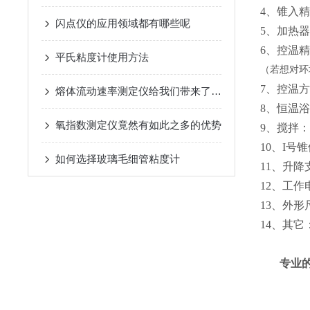
4、锥入精
闪点仪的应用领域都有哪些呢
5、加热器
6、控温精
平氏粘度计使用方法
（若想对环
7、控温方
熔体流动速率测定仪给我们带来了怎样的特点
8、恒温
氧指数测定仪竟然有如此之多的优势
9、搅拌
10、I号锥
如何选择玻璃毛细管粘度计
11、升
12、工作电
13、外形尺
14、其
专业的团