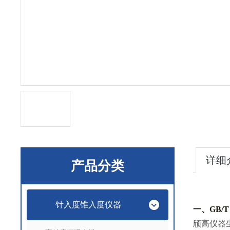
详细
产品分类
针入度锥入度仪器
一、
GB/
颀高仪器