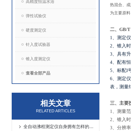
高精度恒温水浴
热混合、成
为主要原料
弹性试验仪
二、
GB/
硬度测定仪
1、测定
针入度试验器
2、锥入
3、具有
锥入度测定仪
4、配有
5、标配
查看全部产品
6、测定
表，测量
相关文章
三、
主要
RELATED ARTICLES
1、测量范
2、锥入时
全自动沸程测定仪自身拥有怎样的优势呢？
3、分辨率