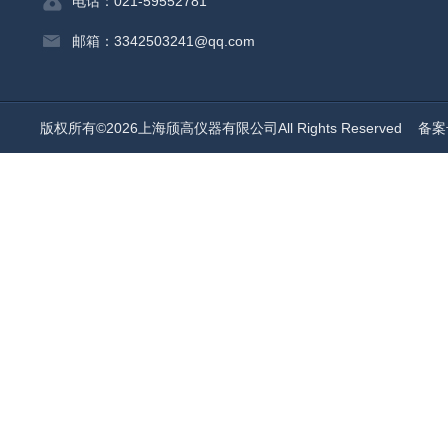
电话：021-59552781
邮箱：3342503241@qq.com
版权所有©2026上海颀高仪器有限公司All Rights Reserved
备案号