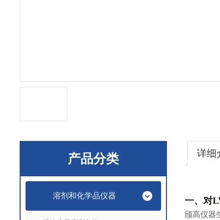
详细
产品分类
溶剂和化学品仪器
一、
对
颀高仪器