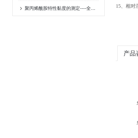
15、相对湿
聚丙烯酰胺特性黏度的测定----全自动乌氏粘度测定仪
产品