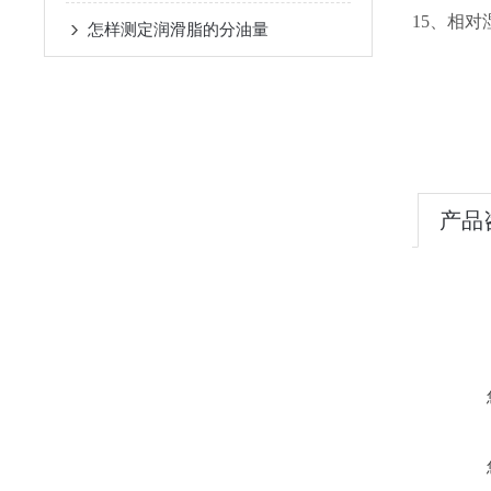
15、相对湿
怎样测定润滑脂的分油量
产品