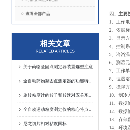
查看全部产品
四、
主要
1、工作电源
2、依据标
3、显示
相关文章
4、控制系
RELATED ARTICLES
5、冷浴温度
6、测温元
关于药物凝固点测定器装置选型注意
7、工作
8、恒温
全自动药物凝固点测定器的功能特点主要包括哪些？
9、搅拌方
旋转粘度计的转子和转速对应关系及其应用范围
10、制冷
11、数据
全自动运动粘度测定仪的核心特点及应用行业
12、数
13、存储
尼龙切片相对粘度国标
14、环境