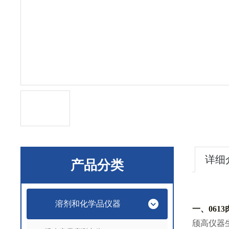
详细
产品分类
溶剂和化学品仪器
一、
06
颀高仪器