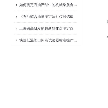
如何测定石油产品中的机械杂质含量的方法
《石油蜡含油量测定法》仪器选型
上海颀高研发的最新软化点测定仪
快速低温闭口闪点试验器标准操作步骤（依据 GB/T 5208-2008 ）