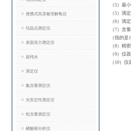
（5）最小
（5）滴定管
便携式高灵敏溶解氧仪
（6）滴定管
结晶点测定仪
（7）含量测
（指的是
表面张力测定仪
（8）精密
（9）仪器外
超纯水
（10）仪
滴定仪
氮含量测定仪
光安定性测定仪
铅含量测定仪
磷酸根分析仪