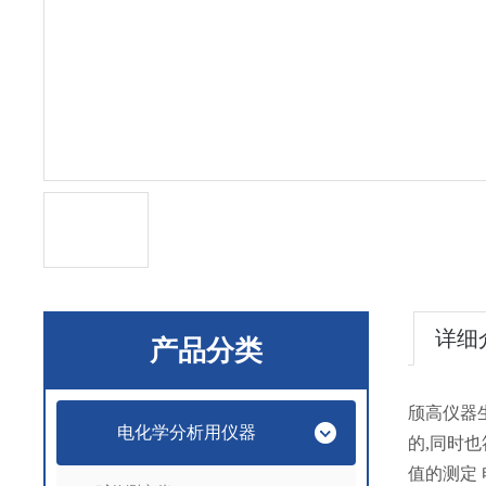
详细
产品分类
颀高仪器
电化学分析用仪器
的,同时也
值的测定 