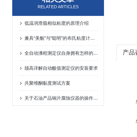
RELATED ARTICLES
低温润滑脂相似粘度的原理介绍
兼具“美貌”与“聪明”的布氏粘度计你会用吗？
产品
全自动沸程测定仪自身拥有怎样的优势呢？
颀高详解自动酸值测定仪的安装要求
共聚维酮黏度测试方案
关于石油产品铜片腐蚀仪器的操作和注意事项