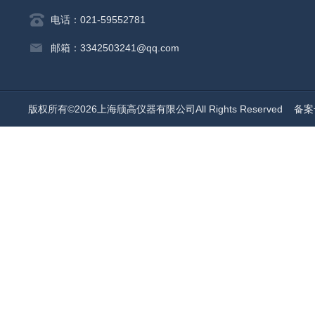
电话：021-59552781
邮箱：3342503241@qq.com
版权所有©2026上海颀高仪器有限公司All Rights Reserved
备案号