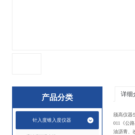
详细
产品分类
颀高仪器
针入度锥入度仪器
011《公
油沥青、