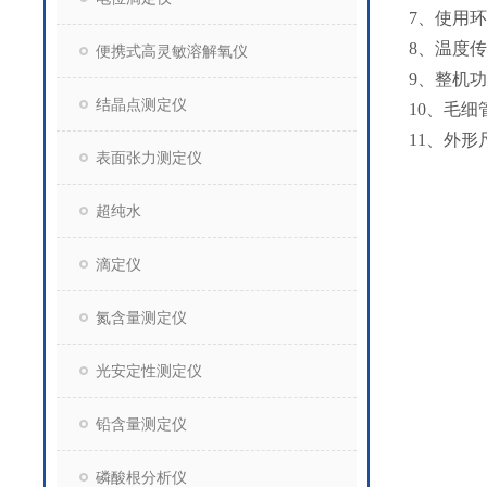
7、使用
8、温度
便携式高灵敏溶解氧仪
9、整机
结晶点测定仪
10、毛
11、外形
表面张力测定仪
超纯水
滴定仪
氮含量测定仪
光安定性测定仪
铅含量测定仪
磷酸根分析仪