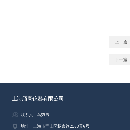
上一篇
下一篇
上海颀高仪器有限公司
联系人：马秀男
地址：上海市宝山区杨泰路2158弄6号