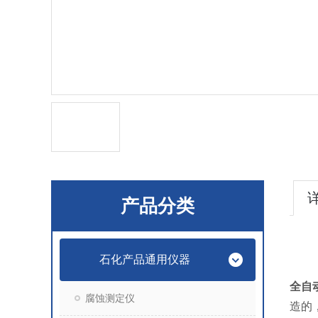
产品分类
石化产品通用仪器
全自
腐蚀测定仪
造的