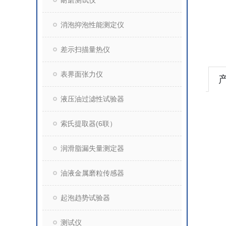
耐磨测试仪
消泡抑泡性能测定仪
差示扫描量热仪
表界面张力仪
液压油过滤性试验器
索氏提取器(6联）
润滑脂漏失量测定器
油液金属磨粒传感器
起泡趋势试验器
测试仪