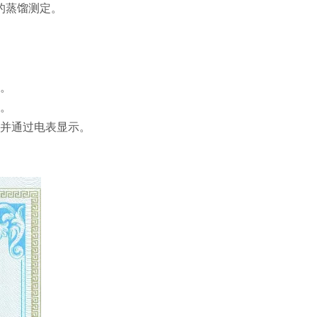
的蒸馏测定。
长。
置。
，并通过电表显示。