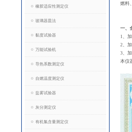
燃料
橡胶适应性测定仪
玻璃器皿法
一、
黏度试验器
1、
2、
万能试验机
3、
本仪器
导热系数测定仪
自燃温度测定仪
盐雾试验器
灰分测定仪
有机氯含量测定仪