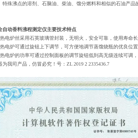
、特殊沸点的溶剂、石脑油、柴油、馏分燃料和相似的石油产品
全自动香料沸程测定仪
主要技术特点
加热电炉丝采用石英玻璃管封装，无明火，安全可靠，使用寿命
加热电炉可通过旋钮上下调节，可方便地调节蒸馏烧瓶的优良位
加热电炉的功率可通过控制面板的调节旋钮低到高无级连续可调
为我司产品，仿冒必究！号：ZL 2019 2 2335436.7