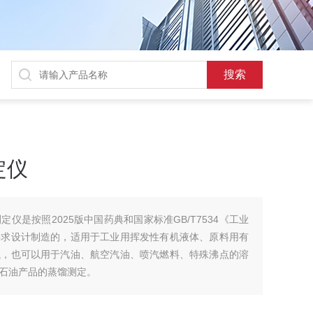
定仪
仪是按照2025版中国药典和国家标准GB/T7534《工业
要求设计制造的，适用于工业用挥发性有机液体、原料用有
瓶，也可以用于汽油、航空汽油、喷汽燃料、特殊沸点的溶
石油产品的蒸馏测定。