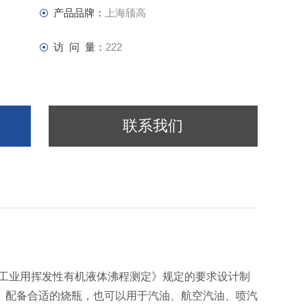
产品品牌：
上海颀高
访 问 量：
222
联系我们
34《工业用挥发性有机液体沸程测定》规定的要求设计制
。配备合适的烧瓶，也可以用于汽油、航空汽油、喷汽