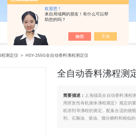
欢迎您！
来自局域网的朋友！有什么可以帮
助您的吗？
沸程测定仪
> HSY-255G全自动香料沸程测定仪
全自动香料沸程测
简要描述：
上海颀高全自动香料沸程测定
用挥发性有机液体沸程测定》规定的
机溶剂等沸程的测定。配备合适的烧
剂、石脑油、柴油、馏分燃料和相似的